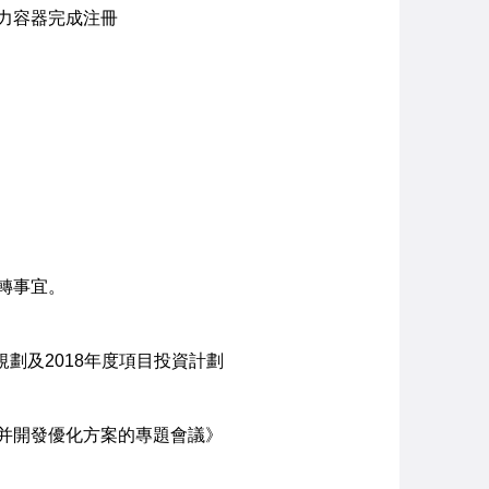
力容器完成注冊
轉事宜。
動規劃及2018年度項目投資計劃
并開發優化方案的專題會議》