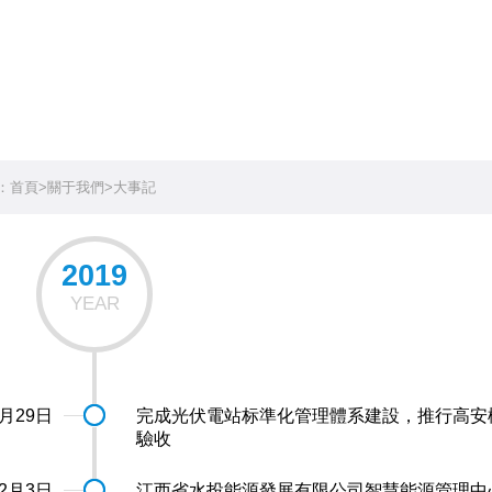
：
首頁
>
關于我們
>
大事記
2019
YEAR
2月29日
完成光伏電站标準化管理體系建設，推行高安樣
驗收
12月3日
江西省水投能源發展有限公司智慧能源管理中