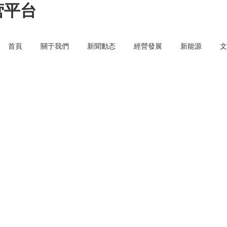
营平台
首頁
關于我們
新聞動态
經營發展
新能源
文