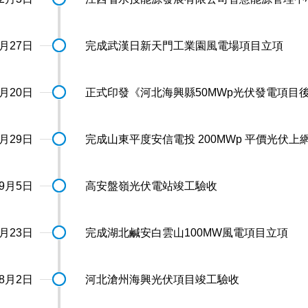
1月27日
完成武漢日新天門工業園風電場項目立項
1月20日
正式印發《河北海興縣50MWp光伏發電項目
9月29日
完成山東平度安信電投 200MWp 平價光伏
9月5日
高安盤嶺光伏電站竣工驗收
8月23日
完成湖北鹹安白雲山100MW風電項目立項
8月2日
河北滄州海興光伏項目竣工驗收