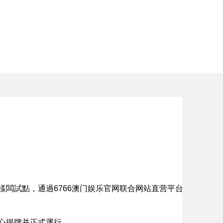
闆試點，通過6766澳门娱乐官网联合网站直营平台
心揭牌并正式運行