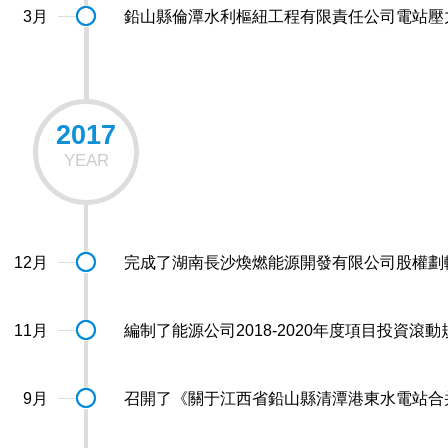
3月
鉛山縣倫潭水利樞紐工程有限責任公司電站壓
2017
YEAR
12月
完成了湖南長沙煥燃能源開發有限公司股權劃
11月
編制了能源公司2018-2020年度項目投資滾
9月
召開了《關于江西省鉛山縣清潭港東水電站合