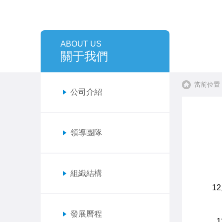
ABOUT US
關于我們
當前位置
公司介紹
領導團隊
組織結構
1
發展曆程