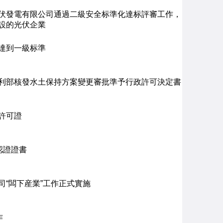
伏發電有限公司通過二級安全标準化達标評審工作，
設的光伏企業
達到一級标準
利部核發水土保持方案變更審批準予行政許可決定書
許可證
認證證書
“闆下産業”工作正式實施
作