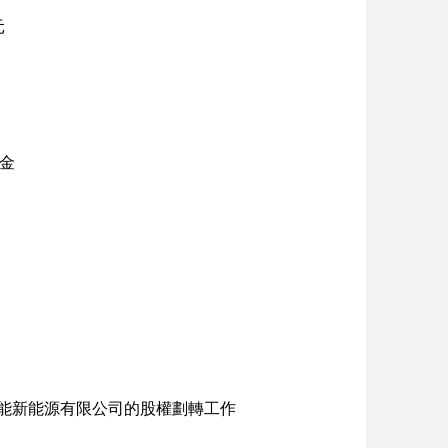
元
資金
能新能源有限公司的股權劃轉工作