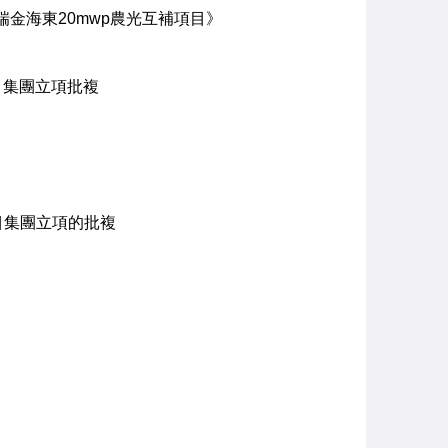
瑞金海東20mwp農光互補項目》
目集團立項批複
目集團立項的批複