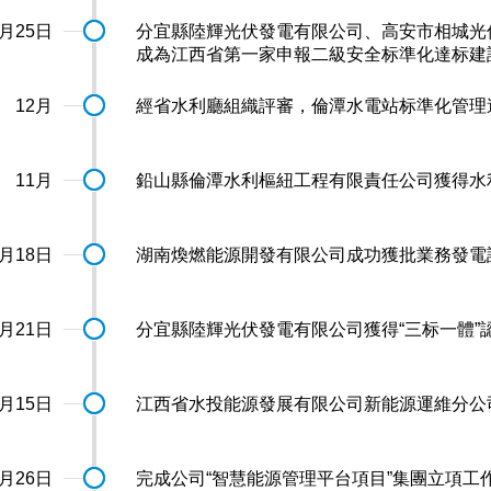
2月25日
分宜縣陸輝光伏發電有限公司、高安市相城光
成為江西省第一家申報二級安全标準化達标建
12月
經省水利廳組織評審，倫潭水電站标準化管理
11月
鉛山縣倫潭水利樞紐工程有限責任公司獲得水
9月18日
湖南煥燃能源開發有限公司成功獲批業務發電
8月21日
分宜縣陸輝光伏發電有限公司獲得“三标一體”
8月15日
江西省水投能源發展有限公司新能源運維分公司
6月26日
完成公司“智慧能源管理平台項目”集團立項工