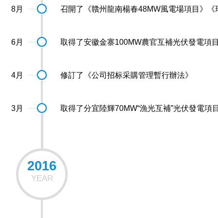
8月
召開了《贛州龍南楊春48MW風電場項目》《
6月
取得了安徽金寨100MW農官互補光伏發電項
4月
修訂了《公司招标采購管理暫行辦法》
3月
取得了分宜陸輝70MW“漁光互補”光伏發電項
2016
YEAR