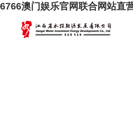
6766澳门娱乐官网联合网站直