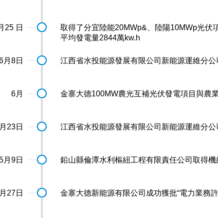
月25 日
取得了分宜陸能20MWp&、陸陽10MWp光
平均發電量2844萬kw.h
6月8日
江西省水投能源發展有限公司新能源運維分公
6月
金寨大德100MW農光互補光伏發電項目與農業
5月23日
江西省水投能源發展有限公司新能源運維分公
5月9日
鉛山縣倫潭水利樞紐工程有限責任公司取得機
3月27日
金寨大德新能源有限公司成功獲批“電力業務許