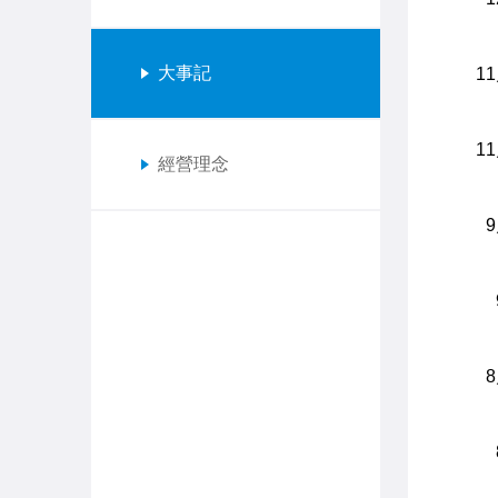
大事記
1
1
經營理念